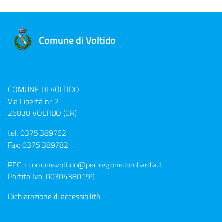
Comune di Voltido
COMUNE DI VOLTIDO
Via Libertà nr. 2
26030 VOLTIDO (CR)
tel.
0375.389762
Fax: 0375.389782
PEC: :
comune.voltido@pec.regione.lombardia.it
Partita Iva: 00304380199
Dichiarazione di accessibilità